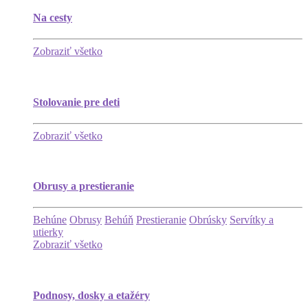
Na cesty
Zobraziť všetko
Stolovanie pre deti
Zobraziť všetko
Obrusy a prestieranie
Behúne
Obrusy
Behúň
Prestieranie
Obrúsky
Servítky a
utierky
Zobraziť všetko
Podnosy, dosky a etažéry