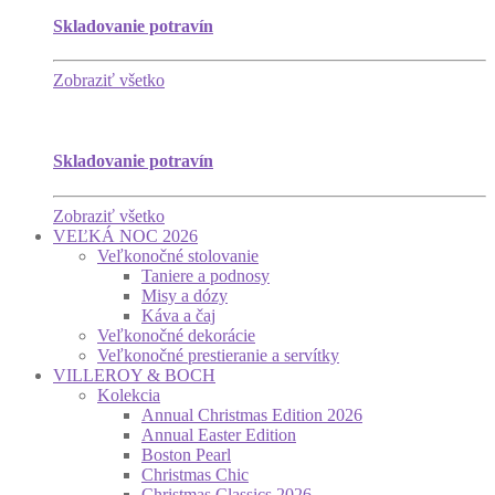
Skladovanie potravín
Zobraziť všetko
Skladovanie potravín
Zobraziť všetko
VEĽKÁ NOC 2026
Veľkonočné stolovanie
Taniere a podnosy
Misy a dózy
Káva a čaj
Veľkonočné dekorácie
Veľkonočné prestieranie a servítky
VILLEROY & BOCH
Kolekcia
Annual Christmas Edition 2026
Annual Easter Edition
Boston Pearl
Christmas Chic
Christmas Classics 2026