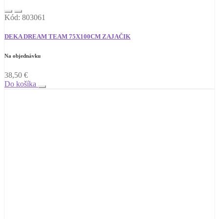
Kód: 803061
DEKA DREAM TEAM 75X100CM ZAJAČIK
Na objednávku
38,50
€
Do košíka