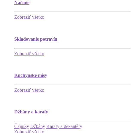
Náčinie
Zobraziť všetko
Skladovanie potravín
Zobraziť všetko
Kuchynské misy
Zobraziť všetko
Džbány a karafy
Čajníky
Džbány
Karafy a dekantéry
Zobraziť všetko