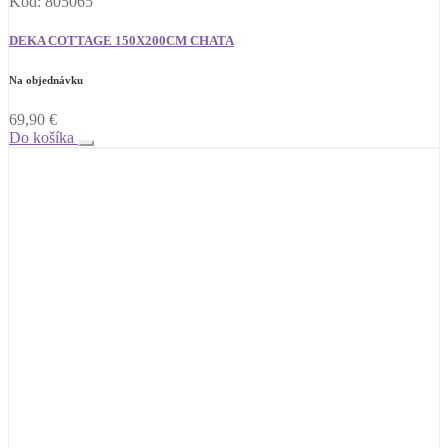
Kód: 805065
DEKA COTTAGE 150X200CM CHATA
Na objednávku
69,90
€
Do košíka