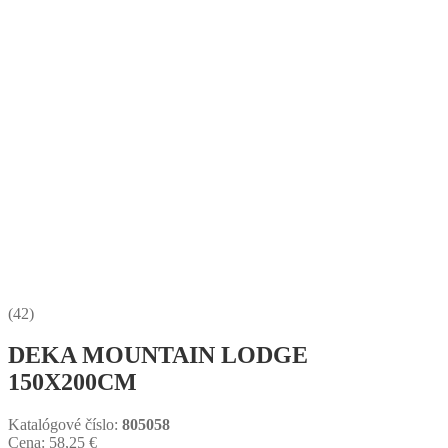
(42)
DEKA MOUNTAIN LODGE
150X200CM
Katalógové číslo:
805058
Cena:
58,25
€