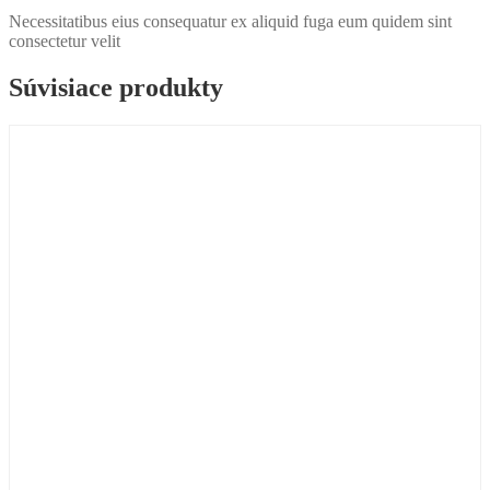
Necessitatibus eius consequatur ex aliquid fuga eum quidem sint
consectetur velit
Súvisiace produkty