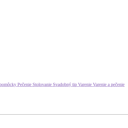
 pomôcky
Pečenie
Stolovanie
Svadobný tip
Varenie
Varenie a pečenie