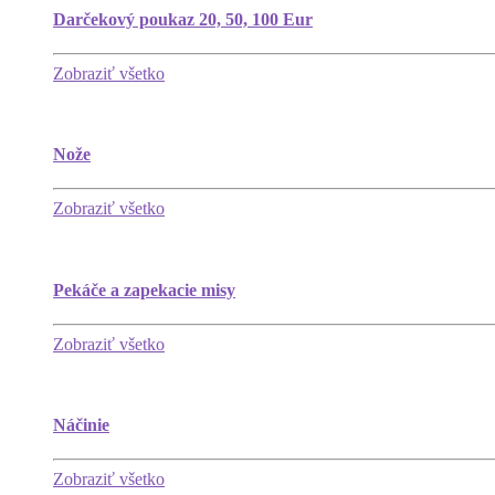
Darčekový poukaz 20, 50, 100 Eur
Zobraziť všetko
Nože
Zobraziť všetko
Pekáče a zapekacie misy
Zobraziť všetko
Náčinie
Zobraziť všetko