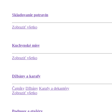
Skladovanie potravín
Zobraziť všetko
Kuchynské misy
Zobraziť všetko
Džbány a karafy
Čajníky
Džbány
Karafy a dekantéry
Zobraziť všetko
Podnosy a etažéry