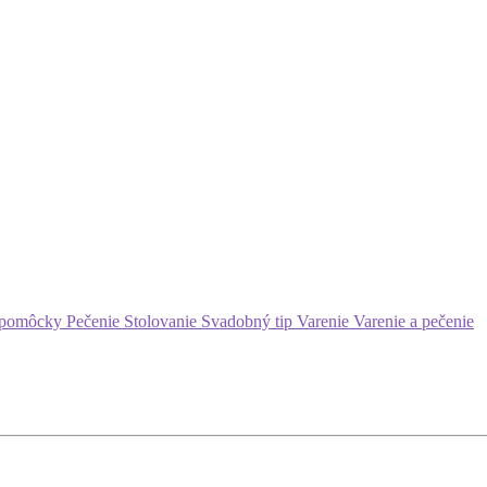
 pomôcky
Pečenie
Stolovanie
Svadobný tip
Varenie
Varenie a pečenie