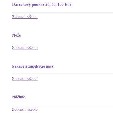
Darčekový poukaz 20, 50, 100 Eur
Zobraziť všetko
Nože
Zobraziť všetko
Pekáče a zapekacie misy
Zobraziť všetko
Náčinie
Zobraziť všetko