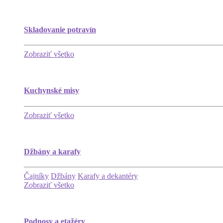
Skladovanie potravín
Zobraziť všetko
Kuchynské misy
Zobraziť všetko
Džbány a karafy
Čajníky
Džbány
Karafy a dekantéry
Zobraziť všetko
Podnosy a etažéry