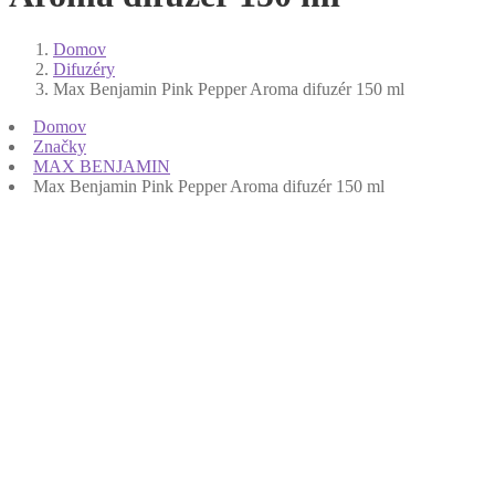
Domov
Difuzéry
Max Benjamin Pink Pepper Aroma difuzér 150 ml
Domov
Značky
MAX BENJAMIN
Max Benjamin Pink Pepper Aroma difuzér 150 ml