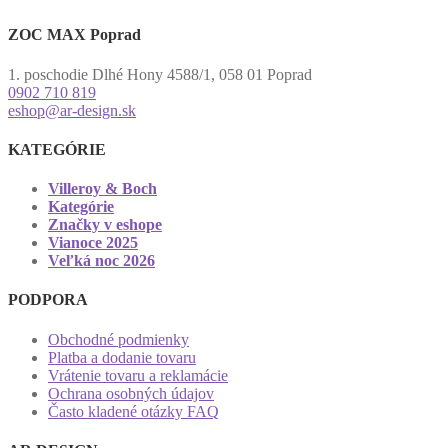
ZOC MAX Poprad
1. poschodie Dlhé Hony 4588/1, 058 01 Poprad
0902 710 819
eshop@ar-design.sk
KATEGÓRIE
Villeroy & Boch
Kategórie
Značky v eshope
Vianoce 2025
Veľká noc 2026
PODPORA
Obchodné podmienky
Platba a dodanie tovaru
Vrátenie tovaru a reklamácie
Ochrana osobných údajov
Často kladené otázky FAQ