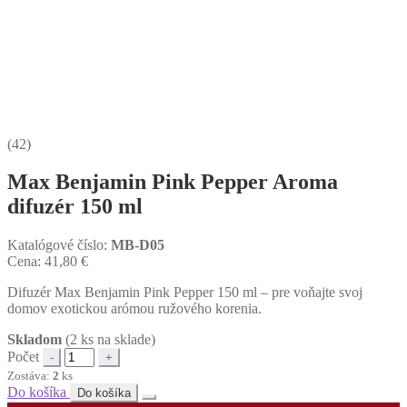
(42)
Max Benjamin Pink Pepper Aroma
difuzér 150 ml
Katalógové číslo:
MB-D05
Cena:
41,80
€
Difuzér Max Benjamin Pink Pepper 150 ml – pre voňajte svoj
domov exotickou arómou ružového korenia.
Skladom
(2 ks na sklade)
Počet
Zostáva:
2
ks
Do košíka
Do košíka