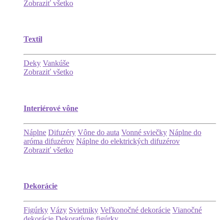
Zobraziť všetko
Textil
Deky
Vankúše
Zobraziť všetko
Interiérové vône
Náplne
Difuzéry
Vône do auta
Vonné sviečky
Náplne do
aróma difuzérov
Náplne do elektrických difuzérov
Zobraziť všetko
Dekorácie
Figúrky
Vázy
Svietniky
Veľkonočné dekorácie
Vianočné
dekorácie
Dekoratívne figúrky