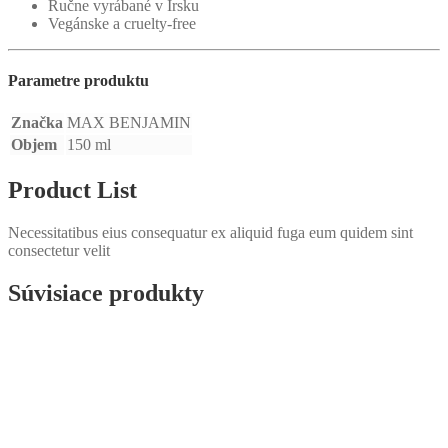
Ručne vyrábané v Írsku
Vegánske a cruelty-free
Parametre produktu
Značka
MAX BENJAMIN
Objem
150 ml
Product List
Necessitatibus eius consequatur ex aliquid fuga eum quidem sint
consectetur velit
Súvisiace produkty