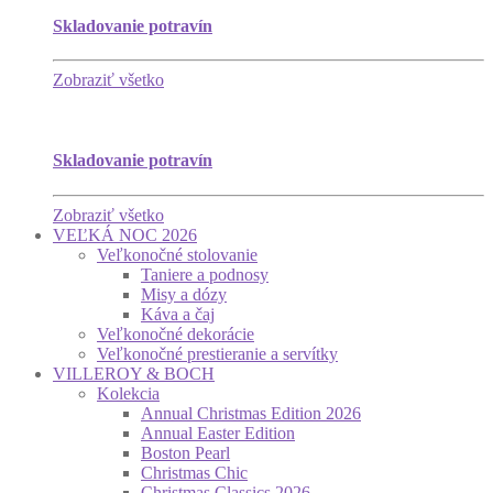
Skladovanie potravín
Zobraziť všetko
Skladovanie potravín
Zobraziť všetko
VEĽKÁ NOC 2026
Veľkonočné stolovanie
Taniere a podnosy
Misy a dózy
Káva a čaj
Veľkonočné dekorácie
Veľkonočné prestieranie a servítky
VILLEROY & BOCH
Kolekcia
Annual Christmas Edition 2026
Annual Easter Edition
Boston Pearl
Christmas Chic
Christmas Classics 2026