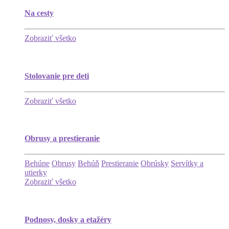
Na cesty
Zobraziť všetko
Stolovanie pre deti
Zobraziť všetko
Obrusy a prestieranie
Behúne
Obrusy
Behúň
Prestieranie
Obrúsky
Servítky a
utierky
Zobraziť všetko
Podnosy, dosky a etažéry