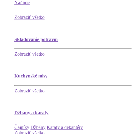
Náčinie
Zobraziť všetko
Skladovanie potravín
Zobraziť všetko
Kuchynské misy
Zobraziť všetko
Džbány a karafy
Čajníky
Džbány
Karafy a dekantéry
Zobraziť všetko