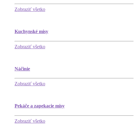
Zobraziť všetko
Kuchynské misy
Zobraziť všetko
Náčinie
Zobraziť všetko
Pekáče a zapekacie misy
Zobraziť všetko