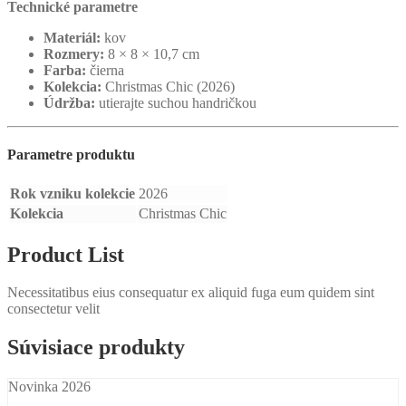
Technické parametre
Materiál:
kov
Rozmery:
8 × 8 × 10,7 cm
Farba:
čierna
Kolekcia:
Christmas Chic (2026)
Údržba:
utierajte suchou handričkou
Parametre produktu
Rok vzniku kolekcie
2026
Kolekcia
Christmas Chic
Product List
Necessitatibus eius consequatur ex aliquid fuga eum quidem sint
consectetur velit
Súvisiace produkty
Novinka 2026