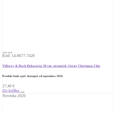
Kód: 14-8677-7420
Villeroy & Boch Dekorácia 30 cm, stromček, čierny Christmas Chic
Produkt bude opäť dostupný od septembra 2026.
27,40
€
Do košíka
Novinka 2026