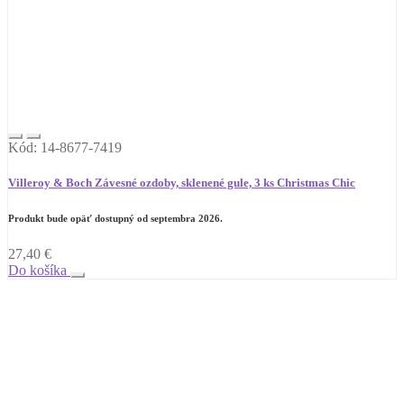
Kód: 14-8677-7419
Villeroy & Boch Závesné ozdoby, sklenené gule, 3 ks Christmas Chic
Produkt bude opäť dostupný od septembra 2026.
27,40
€
Do košíka