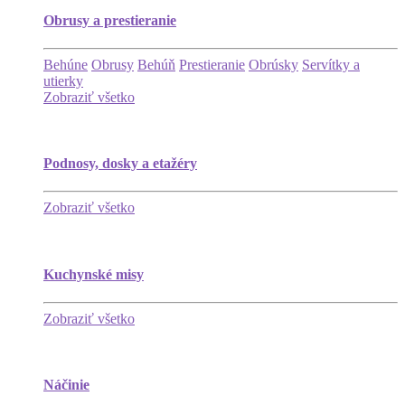
Obrusy a prestieranie
Behúne
Obrusy
Behúň
Prestieranie
Obrúsky
Servítky a
utierky
Zobraziť všetko
Podnosy, dosky a etažéry
Zobraziť všetko
Kuchynské misy
Zobraziť všetko
Náčinie