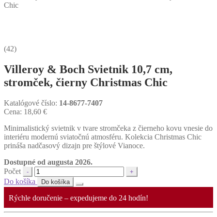
Chic
(42)
Villeroy & Boch Svietnik 10,7 cm,
stromček, čierny Christmas Chic
Katalógové číslo:
14-8677-7407
Cena:
18,60
€
Minimalistický svietnik v tvare stromčeka z čierneho kovu vnesie do
interiéru modernú sviatočnú atmosféru. Kolekcia Christmas Chic
prináša nadčasový dizajn pre štýlové Vianoce.
Dostupné od augusta 2026.
Počet
Do košíka
Do košíka
Rýchle doručenie – expedujeme do 24 hodín!