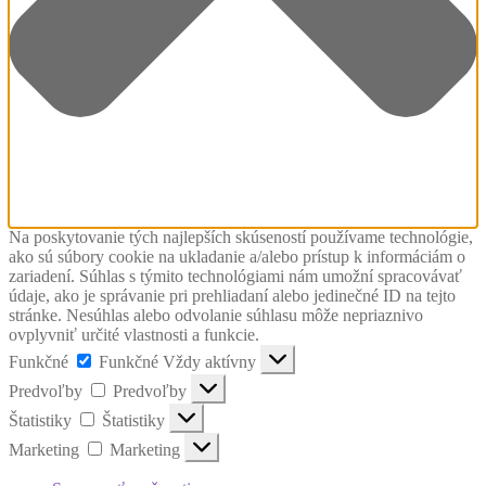
Na poskytovanie tých najlepších skúseností používame technológie,
ako sú súbory cookie na ukladanie a/alebo prístup k informáciám o
zariadení. Súhlas s týmito technológiami nám umožní spracovávať
údaje, ako je správanie pri prehliadaní alebo jedinečné ID na tejto
stránke. Nesúhlas alebo odvolanie súhlasu môže nepriaznivo
ovplyvniť určité vlastnosti a funkcie.
Funkčné
Funkčné
Vždy aktívny
Predvoľby
Predvoľby
Štatistiky
Štatistiky
Marketing
Marketing