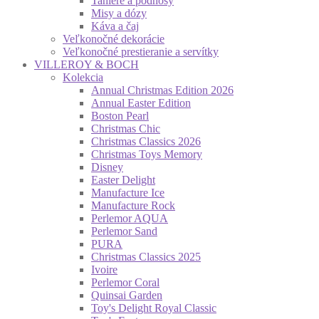
Taniere a podnosy
Misy a dózy
Káva a čaj
Veľkonočné dekorácie
Veľkonočné prestieranie a servítky
VILLEROY & BOCH
Kolekcia
Annual Christmas Edition 2026
Annual Easter Edition
Boston Pearl
Christmas Chic
Christmas Classics 2026
Christmas Toys Memory
Disney
Easter Delight
Manufacture Ice
Manufacture Rock
Perlemor AQUA
Perlemor Sand
PURA
Christmas Classics 2025
Ivoire
Perlemor Coral
Quinsai Garden
Toy's Delight Royal Classic