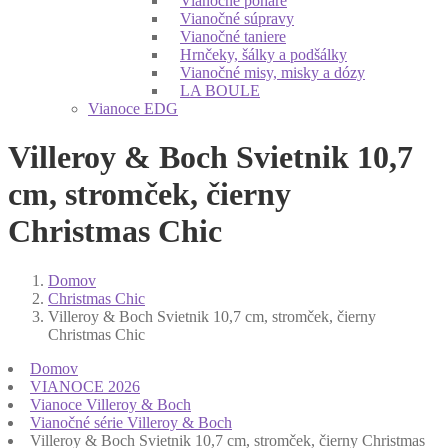
Vianočné poháre
Vianočné súpravy
Vianočné taniere
Hrnčeky, šálky a podšálky
Vianočné misy, misky a dózy
LA BOULE
Vianoce EDG
Villeroy & Boch Svietnik 10,7
cm, stromček, čierny
Christmas Chic
Domov
Christmas Chic
Villeroy & Boch Svietnik 10,7 cm, stromček, čierny
Christmas Chic
Domov
VIANOCE 2026
Vianoce Villeroy & Boch
Vianočné série Villeroy & Boch
Villeroy & Boch Svietnik 10,7 cm, stromček, čierny Christmas