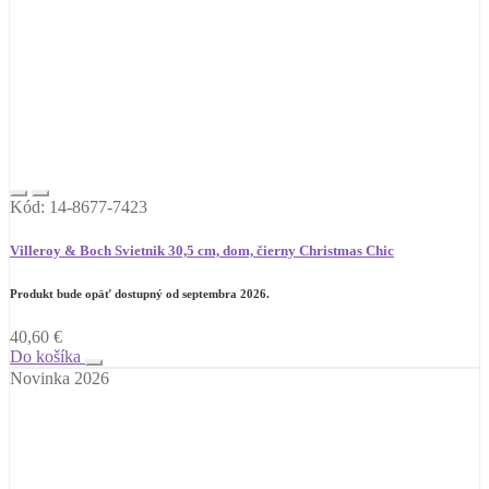
Kód: 14-8677-7423
Villeroy & Boch Svietnik 30,5 cm, dom, čierny Christmas Chic
Produkt bude opäť dostupný od septembra 2026.
40,60
€
Do košíka
Novinka 2026