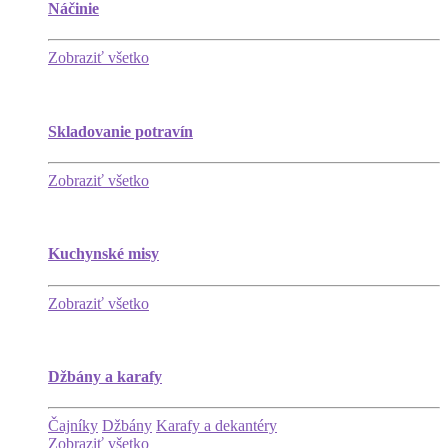
Náčinie
Zobraziť všetko
Skladovanie potravín
Zobraziť všetko
Kuchynské misy
Zobraziť všetko
Džbány a karafy
Čajníky
Džbány
Karafy a dekantéry
Zobraziť všetko