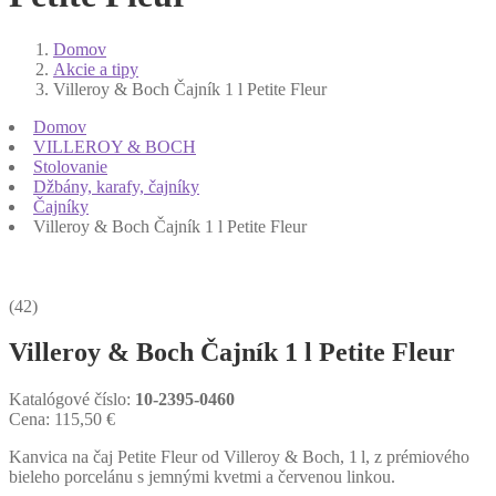
Domov
Akcie a tipy
Villeroy & Boch Čajník 1 l Petite Fleur
Domov
VILLEROY & BOCH
Stolovanie
Džbány, karafy, čajníky
Čajníky
Villeroy & Boch Čajník 1 l Petite Fleur
(42)
Villeroy & Boch Čajník 1 l Petite Fleur
Katalógové číslo:
10-2395-0460
Cena:
115,50
€
Kanvica na čaj Petite Fleur od Villeroy & Boch, 1 l, z prémiového
bieleho porcelánu s jemnými kvetmi a červenou linkou.