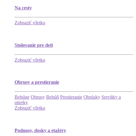
Na cesty
Zobraziť všetko
Stolovanie pre deti
Zobraziť všetko
Obrusy a prestieranie
Behúne
Obrusy
Behúň
Prestieranie
Obrúsky
Servítky a
utierky
Zobraziť všetko
Podnosy, dosky a etažéry