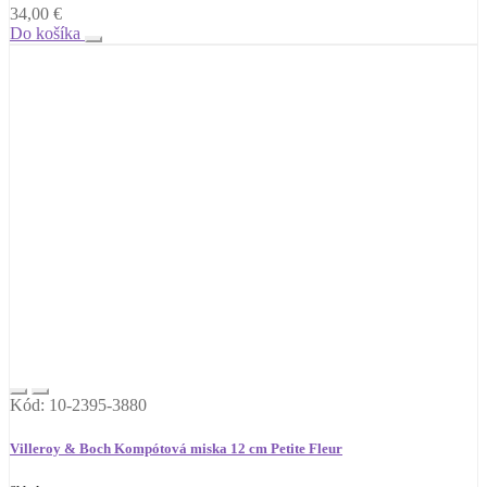
34,00
€
Do košíka
Kód: 10-2395-3880
Villeroy & Boch Kompótová miska 12 cm Petite Fleur