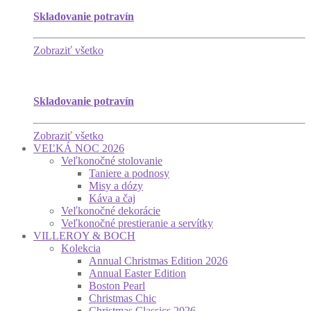
Skladovanie potravín
Zobraziť všetko
Skladovanie potravín
Zobraziť všetko
VEĽKÁ NOC 2026
Veľkonočné stolovanie
Taniere a podnosy
Misy a dózy
Káva a čaj
Veľkonočné dekorácie
Veľkonočné prestieranie a servítky
VILLEROY & BOCH
Kolekcia
Annual Christmas Edition 2026
Annual Easter Edition
Boston Pearl
Christmas Chic
Christmas Classics 2026