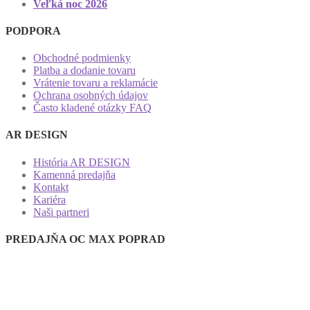
Veľká noc 2026
PODPORA
Obchodné podmienky
Platba a dodanie tovaru
Vrátenie tovaru a reklamácie
Ochrana osobných údajov
Často kladené otázky FAQ
AR DESIGN
História AR DESIGN
Kamenná predajňa
Kontakt
Kariéra
Naši partneri
PREDAJŇA OC MAX POPRAD