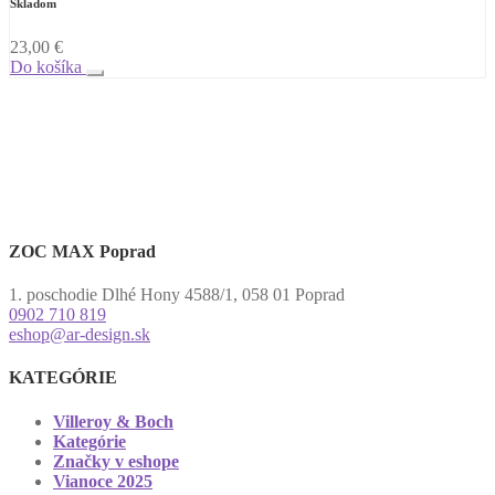
Skladom
23,00
€
Do košíka
ZOC MAX Poprad
1. poschodie Dlhé Hony 4588/1, 058 01 Poprad
0902 710 819
eshop@ar-design.sk
KATEGÓRIE
Villeroy & Boch
Kategórie
Značky v eshope
Vianoce 2025