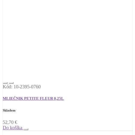
Kód: 10-2395-0760
MLIEČNIK PETITE FLEUR 0,25L
Skladom
52,70
€
Do košíka